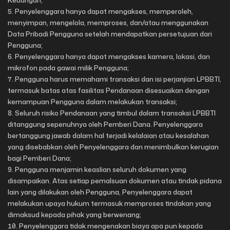
Penyelenggara hanya dapat mengakses, memperoleh,
menyimpan, mengelola, memproses, dan/atau menggunakan
Data Pribadi Pengguna setelah mendapatkan persetujuan dari
Pengguna;
Penyelenggara hanya dapat mengakses kamera, lokasi, dan
mikrofon pada gawai milik Pengguna;
Pengguna harus memahami transaksi dan isi perjanjian LPBBTI,
termasuk batas atas fasilitas Pendanaan disesuaikan dengan
kemampuan Pengguna dalam melakukan transaksi;
Seluruh risiko Pendanaan yang timbul dalam transaksi LPBBTI
ditanggung sepenuhnya oleh Pemberi Dana. Penyelenggara
bertanggung jawab dalam hal terjadi kelalaian atau kesalahan
yang disebabkan oleh Penyelenggara dan menimbulkan kerugian
bagi Pemberi Dana;
Pengguna menjamin keaslian seluruh dokumen yang
disampaikan. Atas setiap pemalsuan dokumen atau tindak pidana
lain yang dilakukan oleh Pengguna, Penyelenggara dapat
melakukan upaya hukum termasuk memproses tindakan yang
dimaksud kepada pihak yang berwenang;
Penyelenggara tidak mengenakan biaya apa pun kepada